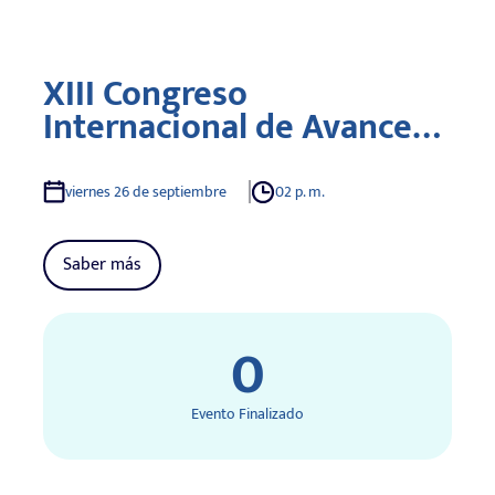
XIII Congreso
Internacional de Avances
en Nutrición
viernes 26 de septiembre
02 p. m.
Saber más
0
Evento Finalizado